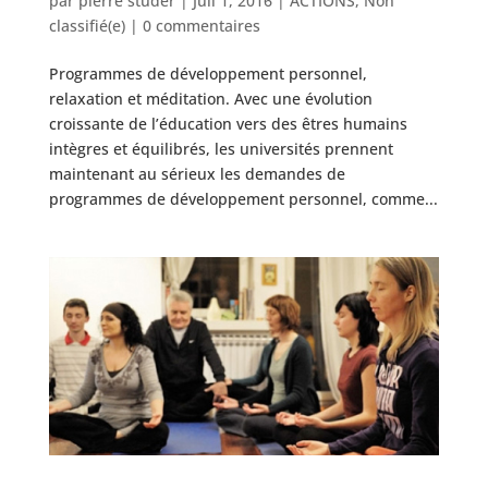
par
pierre studer
|
Juil 1, 2016
|
ACTIONS
,
Non
classifié(e)
|
0 commentaires
Programmes de développement personnel,
relaxation et méditation. Avec une évolution
croissante de l’éducation vers des êtres humains
intègres et équilibrés, les universités prennent
maintenant au sérieux les demandes de
programmes de développement personnel, comme...