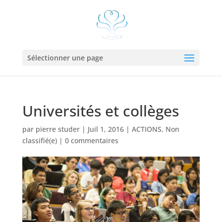
Sélectionner une page
Universités et collèges
par
pierre studer
|
Juil 1, 2016
|
ACTIONS
,
Non
classifié(e)
|
0 commentaires